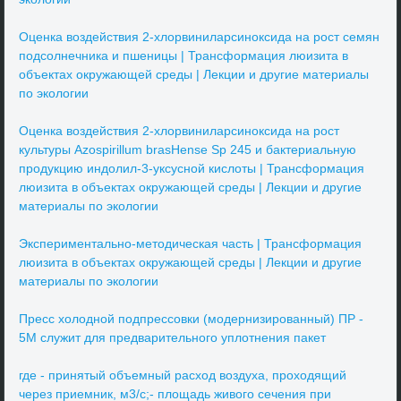
Оценка воздействия 2-хлорвиниларсиноксида на рост семян
подсолнечника и пшеницы | Трансформация люизита в
объектах окружающей среды | Лекции и другие материалы
по экологии
Оценка воздействия 2-хлорвиниларсиноксида на рост
культуры Azospirillum brasHense Sp 245 и бактериальную
продукцию индолил-3-уксусной кислоты | Трансформация
люизита в объектах окружающей среды | Лекции и другие
материалы по экологии
Экспериментально-методическая часть | Трансформация
люизита в объектах окружающей среды | Лекции и другие
материалы по экологии
Пресс холодной подпрессовки (модернизированный) ПР -
5М служит для предварительного уплотнения пакет
где - принятый объемный расход воздуха, проходящий
через приемник, м3/с;- площадь живого сечения при