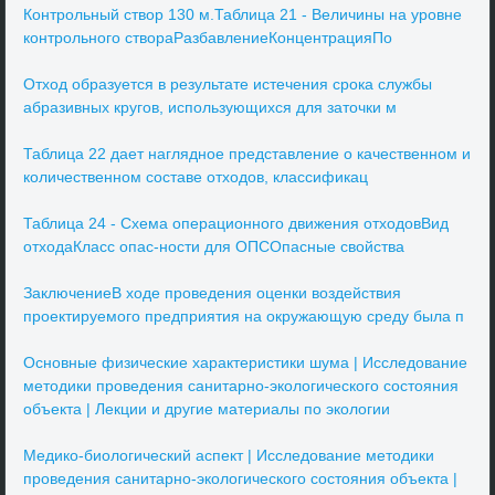
Контрольный створ 130 м.Таблица 21 - Величины на уровне
контрольного створаРазбавлениеКонцентрацияПо
Отход образуется в результате истечения срока службы
абразивных кругов, использующихся для заточки м
Таблица 22 дает наглядное представление о качественном и
количественном составе отходов, классификац
Таблица 24 - Схема операционного движения отходовВид
отходаКласс опас-ности для ОПСОпасные свойства
ЗаключениеВ ходе проведения оценки воздействия
проектируемого предприятия на окружающую среду была п
Основные физические характеристики шума | Исследование
методики проведения санитарно-экологического состояния
объекта | Лекции и другие материалы по экологии
Медико-биологический аспект | Исследование методики
проведения санитарно-экологического состояния объекта |