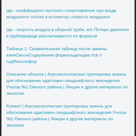
где - коэффициент местного сопротивления при входе
воздушного потока в коллектор;-скорость воздушног
где - скорость воздуха в сборной трубе, м/с.Потери давления
в трубопроводе рассчитываются по формуле
Таблица 1. Сравнительная таблица после замены
клеяСмолаСодержание формальдегидав г/св т/
годФенолофор
Описание объекта | Агроэкологическая группировка земель
для обоснования адаптивно-ландшафтного земледелия
Учхоза №1 Омского района | Лекции и другие материалы по
экологии
Климат | Агроэкологическая группировка земель для
обоснования адаптивно-ландшафтного земледелия Учхоза
№1 Омского района | Лекции и другие материалы по
экологии