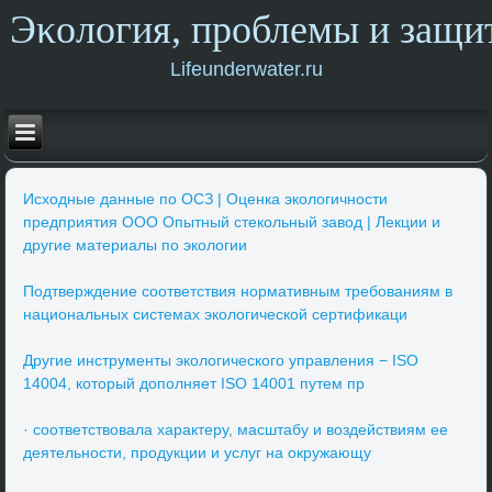
Эκология, прοблемы и защи
Lifeunderwater.ru
Исходные данные по ОСЗ | Оценка экологичности
предприятия ООО Опытный стекольный завод | Лекции и
другие материалы по экологии
Подтверждение соответствия нормативным требованиям в
национальных системах экологической сертификаци
Другие инструменты экологического управления − ISO
14004, который дополняет ISO 14001 путем пр
· соответствовала характеру, масштабу и воздействиям ее
деятельности, продукции и услуг на окружающу